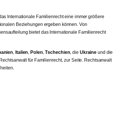
das Internationale Familienrecht eine immer größere
nationalen Beziehungen ergeben können. Von
saufteilung bietet das Internationale Familienrecht
panien
,
Italien
,
Polen
,
Tschechien
, die
Ukraine
und die
Rechtsanwalt für Familienrecht, zur Seite. Rechtsanwalt
heiten.