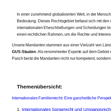
In einer zunehmend globalisierten Welt, in der Mensc
Bedeutung. Dieses Rechtsgebiet befasst sich mit den
internationalen Eheschließungen und Scheidungen bis 
einen rechtlichen Rahmen, um die Rechte und Interesse
Unsere Mandanten stammen aus einer Vielzahl von Länd
GUS-Staaten
. Als renommierter Experte auf dem Gebiet 
Pasch berät die Mandanten nicht nur kompetent, sondern h
Themenübersicht:
Internationales Familienrecht: Eine ganzheitliche Perspek
Internationales Sorgerecht und Umgangsrecht