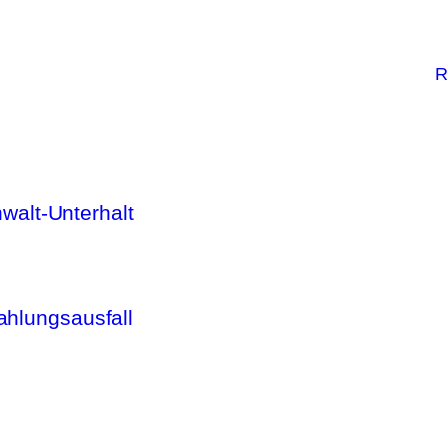
R
alt-Unterhalt
ahlungsausfall