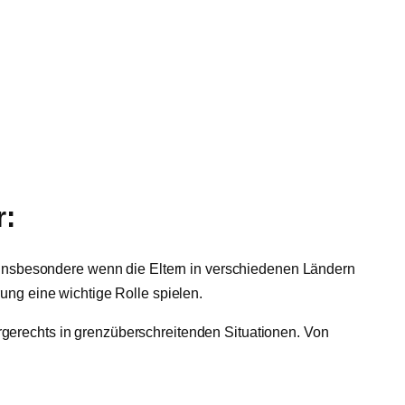
r:
, insbesondere wenn die Eltern in verschiedenen Ländern
ung eine wichtige Rolle spielen.
gerechts in grenzüberschreitenden Situationen. Von