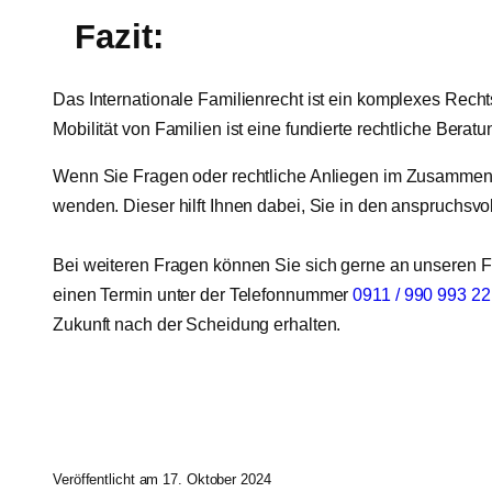
Fazit:
Das Internationale Familienrecht ist ein komplexes Recht
Mobilität von Familien ist eine fundierte rechtliche Bera
Wenn Sie Fragen oder rechtliche Anliegen im Zusammenhan
wenden. Dieser hilft Ihnen dabei, Sie in den anspruchsvol
Bei weiteren Fragen können Sie sich gerne an unseren Fa
einen Termin unter der Telefonnummer
0911 / 990 993 22
Zukunft nach der Scheidung erhalten.
Veröffentlicht am 17. Oktober 2024