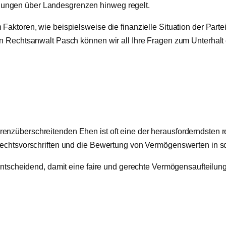
ungen über Landesgrenzen hinweg regelt.
Faktoren, wie beispielsweise die finanzielle Situation der Part
on Rechtsanwalt Pasch können wir all Ihre Fragen zum Unterhalt 
nzüberschreitenden Ehen ist oft eine der herausforderndsten re
Rechtsvorschriften und die Bewertung von Vermögenswerten in s
 entscheidend, damit eine faire und gerechte Vermögensaufteilun