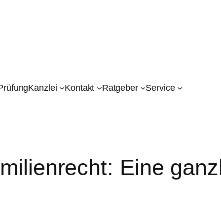
Prüfung
Kanzlei
Kontakt
Ratgeber
Service
milienrecht: Eine ganz