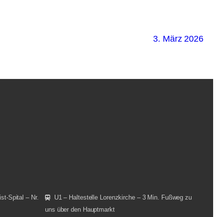
3. März 2026
st-Spital – Nr.
U1 – Haltestelle Lorenzkirche – 3 Min. Fußweg zu
uns über den Hauptmarkt