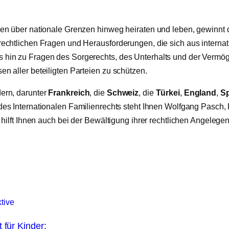
hen über nationale Grenzen hinweg heiraten und leben, gewinnt 
 rechtlichen Fragen und Herausforderungen, die sich aus inter
hin zu Fragen des Sorgerechts, des Unterhalts und der Vermögen
n aller beteiligten Parteien zu schützen.
ern, darunter
Frankreich
, die
Schweiz
, die
Türkei
,
England
,
S
des Internationalen Familienrechts steht Ihnen Wolfgang Pasch, 
ilft Ihnen auch bei der Bewältigung ihrer rechtlichen Angelegen
tive
 für Kinder: