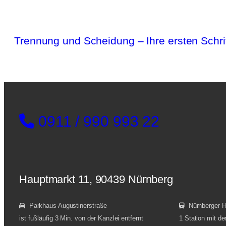
Trennung und Scheidung – Ihre ersten Schri
0911 / 990 993 22
Hauptmarkt 11, 90439 Nürnberg
Parkhaus Augustinerstraße
Nürnberger 
ist fußläufig 3 Min. von der Kanzlei entfernt
1 Station mit de