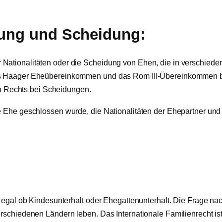
ßung und Scheidung:
Nationalitäten oder die Scheidung von Ehen, die in verschieden
 das Haager Eheübereinkommen und das Rom III-Übereinkommen
 Rechts bei Scheidungen.
e Ehe geschlossen wurde, die Nationalitäten der Ehepartner und 
 – egal ob Kindesunterhalt oder Ehegattenunterhalt. Die Frage
erschiedenen Ländern leben. Das Internationale Familienrecht is