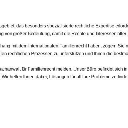
sgebiet, das besonders spezialisierte rechtliche Expertise erfo
tung von großer Bedeutung, damit die Rechte und Interessen aller
g mit dem Internationalen Familienrecht haben, zögern Sie nic
len rechtlichen Prozessen zu unterstützen und Ihnen die bestmögl
chanwalt für Familienrecht melden. Unser Büro befindet sich in
. Wir helfen Ihnen dabei, Lösungen für all Ihre Probleme zu finde