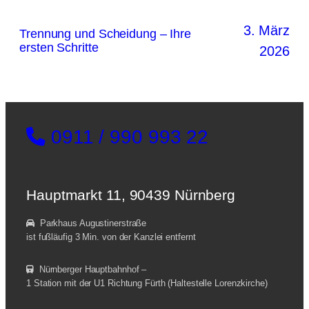
3. März
Trennung und Scheidung – Ihre
ersten Schritte
2026
0911 / 990 993 22
Hauptmarkt 11, 90439 Nürnberg
Parkhaus Augustinerstraße
ist fußläufig 3 Min. von der Kanzlei entfernt
Nürnberger Hauptbahnhof –
1 Station mit der U1 Richtung Fürth (Haltestelle Lorenzkirche)