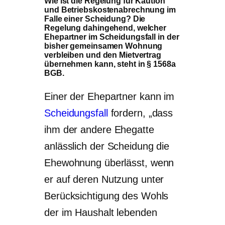
Wie ist die Regelung für Kaution
und Betriebskostenabrechnung im
Falle einer Scheidung? Die
Regelung dahingehend, welcher
Ehepartner im Scheidungsfall in der
bisher gemeinsamen Wohnung
verbleiben und den Mietvertrag
übernehmen kann, steht in
§ 1568a
BGB
.
Einer der Ehepartner kann im
Scheidungsfall
fordern, „dass
ihm der andere Ehegatte
anlässlich der Scheidung die
Ehewohnung überlässt, wenn
er auf deren Nutzung unter
Berücksichtigung des Wohls
der im Haushalt lebenden