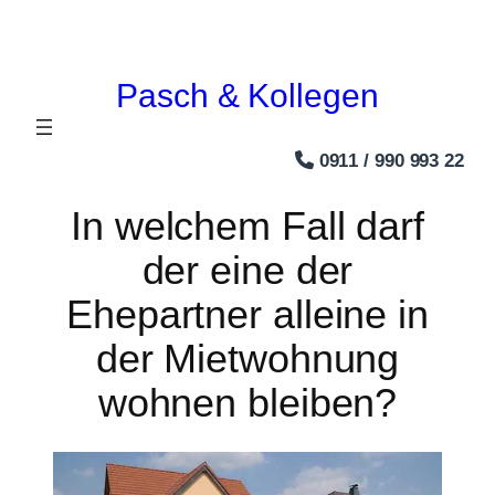
Zum
Inhalt
Pasch & Kollegen
springen
0911 / 990 993 22
In welchem Fall darf
der eine der
Ehepartner alleine in
der Mietwohnung
wohnen bleiben?