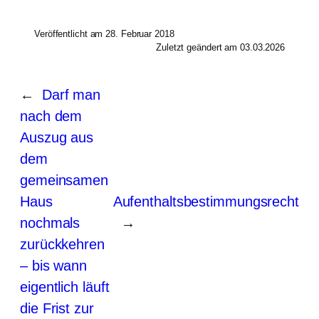
Veröffentlicht am 28. Februar 2018
Zuletzt geändert am 03.03.2026
←
Darf man
nach dem
Auszug aus
dem
gemeinsamen
Haus
Aufenthaltsbestimmungsrecht
nochmals
→
zurückkehren
– bis wann
eigentlich läuft
die Frist zur