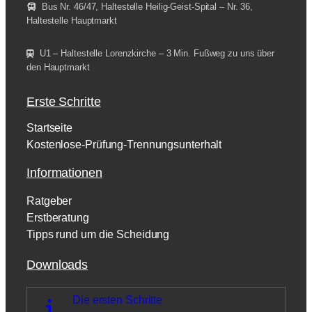
Bus Nr. 46/47, Haltestelle Heilig-Geist-Spital – Nr. 36,
Haltestelle Hauptmarkt
U1 – Haltestelle Lorenzkirche – 3 Min. Fußweg zu uns über
den Hauptmarkt
Erste Schritte
Startseite
Kostenlose-Prüfung-Trennungsunterhalt
Informationen
Ratgeber
Erstberatung
Tipps rund um die Scheidung
Downloads
Die ersten Schritte